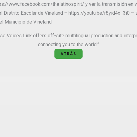
s://www.facebook.com/thelatinospirit/ y ver la transmisión en v
el Distrito Escolar de Vineland – https://youtu.be/r8yid4x_3i0 –
el Municipio de Vineland.
ATRÁS