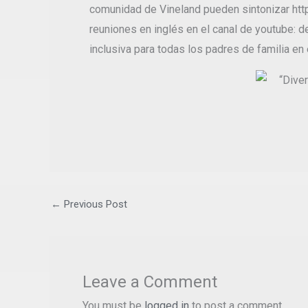
comunidad de Vineland pueden sintonizar http
reuniones en inglés en el canal de youtube: d
inclusiva para todas los padres de familia en 
←
Previous Post
Leave a Comment
You must be
logged in
to post a comment.