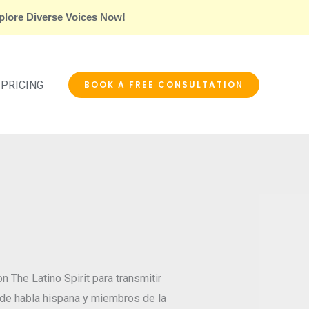
plore Diverse Voices Now!
PRICING
BOOK A FREE CONSULTATION
The Latino Spirit para transmitir
 de habla hispana y miembros de la