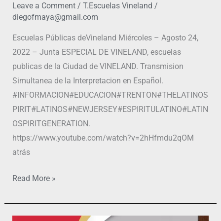
Leave a Comment
/
T.Escuelas Vineland
/
diegofmaya@gmail.com
Escuelas Públicas deVineland Miércoles – Agosto 24,
2022 – Junta ESPECIAL DE VINELAND, escuelas
publicas de la Ciudad de VINELAND. Transmision
Simultanea de la Interpretacion en Español.
#INFORMACION#EDUCACION#TRENTON#THELATINOS
PIRIT#LATINOS#NEWJERSEY#ESPIRITULATINO#LATIN
OSPIRITGENERATION.
https://www.youtube.com/watch?v=2hHfmdu2qOM
atrás
Read More »