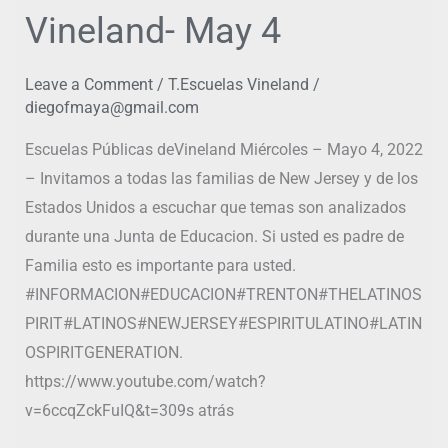
Vineland- May 4
Leave a Comment
/
T.Escuelas Vineland
/
diegofmaya@gmail.com
Escuelas Públicas deVineland Miércoles – Mayo 4, 2022
– Invitamos a todas las familias de New Jersey y de los
Estados Unidos a escuchar que temas son analizados
durante una Junta de Educacion. Si usted es padre de
Familia esto es importante para usted.
#INFORMACION#EDUCACION#TRENTON#THELATINOS
PIRIT#LATINOS#NEWJERSEY#ESPIRITULATINO#LATIN
OSPIRITGENERATION.
https://www.youtube.com/watch?
v=6ccqZckFuIQ&t=309s atrás