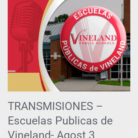
TRANSMISIONES
–
Escuelas
Publicas
de
Vineland-
Agost
3
TRANSMISIONES –
Escuelas Publicas de
Vineland- Agost 3