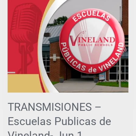
TRANSMISIONES
–
Escuelas
Publicas
de
Vineland-
Jun
1
TRANSMISIONES –
Escuelas Publicas de
Vineland- Jun 1