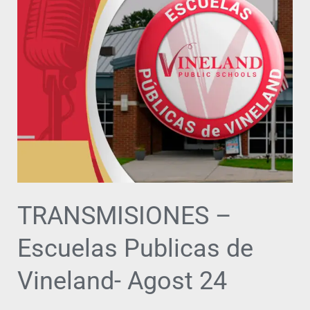
Escuelas
Publicas
de
Vineland-
Agost
24
TRANSMISIONES –
Escuelas Publicas de
Vineland- Agost 24