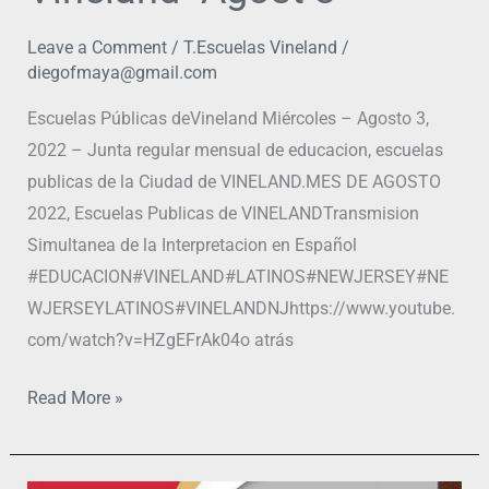
Leave a Comment
/
T.Escuelas Vineland
/
diegofmaya@gmail.com
Escuelas Públicas deVineland Miércoles – Agosto 3,
2022 – Junta regular mensual de educacion, escuelas
publicas de la Ciudad de VINELAND.MES DE AGOSTO
2022, Escuelas Publicas de VINELANDTransmision
Simultanea de la Interpretacion en Español
#EDUCACION#VINELAND#LATINOS#NEWJERSEY#NE
WJERSEYLATINOS#VINELANDNJhttps://www.youtube.
com/watch?v=HZgEFrAk04o atrás
Read More »