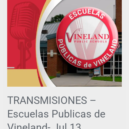
TRANSMISIONES
–
Escuelas
Publicas
de
Vineland-
Jul
13
TRANSMISIONES –
Escuelas Publicas de
Vineland- Jul 13