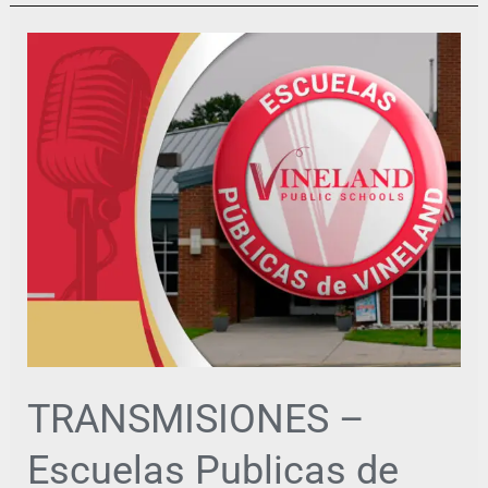
TRANSMISIONES
–
Escuelas
Publicas
de
Vineland-
May
4
TRANSMISIONES –
Escuelas Publicas de