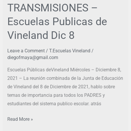
TRANSMISIONES –
TRANSMISIONES
–
Escuelas Publicas de
Escuelas
Publicas
Vineland Dic 8
de
Vineland
Leave a Comment
/
T.Escuelas Vineland
/
Dic
diegofmaya@gmail.com
8
Escuelas Públicas deVineland Miércoles – Diciembre 8,
2021 – La reunión combinada de la Junta de Educación
de Vineland del 8 de Diciembre de 2021, hablo sobre
temas de importancia para todos los PADRES y
estudiantes del sistema publico escolar. atrás
Read More »