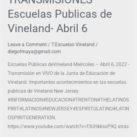
Escuelas Publicas de
Vineland- Abril 6
Leave a Comment
/
T.Escuelas Vineland
/
diegofmaya@gmail.com
Escuelas Públicas deVineland Miércoles – Abril 6, 2022 -
Transmisión en VIVO de la Junta de Educación de
Vineland. Importantes acontecimientos en las escuelas
publicas de Vineland New Jersey.
#INFORMACION#EDUCACION#TRENTON#THELATINOS
PIRIT#LATINOS#NEWJERSEY#ESPIRITULATINO#LATIN
OSPIRITGENERATION.
https://www.youtube.com/watch?v=f3UHkksxP9Q atrás