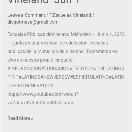
Leave a Comment
/
T.Escuelas Vineland
/
diegofmaya@gmail.com
Escuelas Públicas deVineland Miércoles – Junio 1, 2022
– Junta regular mensual de educacion, escuelas
publicas de la Municipio de Vineland. Transmitida en
vivo en nuestro propio lenguaje.
#INFORMACION#EDUCACION#TRENTON#THELATINOS
PIRIT#LATINOS#NEWJERSEY#ESPIRITULATINO#LATIN
OSPIRITGENERATION.
https://www.youtube.com/watch?
v=ZJobx9NKpF0&t=4857s atrás
Read More »