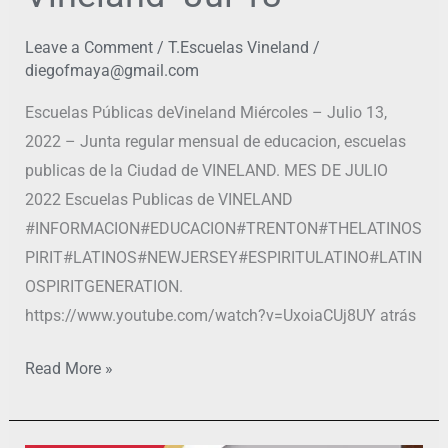
Leave a Comment
/
T.Escuelas Vineland
/
diegofmaya@gmail.com
Escuelas Públicas deVineland Miércoles – Julio 13,
2022 – Junta regular mensual de educacion, escuelas
publicas de la Ciudad de VINELAND. MES DE JULIO
2022 Escuelas Publicas de VINELAND
#INFORMACION#EDUCACION#TRENTON#THELATINOS
PIRIT#LATINOS#NEWJERSEY#ESPIRITULATINO#LATIN
OSPIRITGENERATION.
https://www.youtube.com/watch?v=UxoiaCUj8UY atrás
Read More »