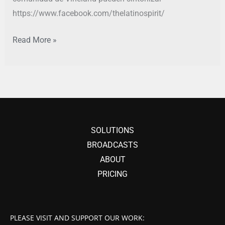
https://www.facebook.com/thelatinospirit/
Read More »
SOLUTIONS
BROADCASTS
ABOUT
PRICING
PLEASE VISIT AND SUPPORT OUR WORK: