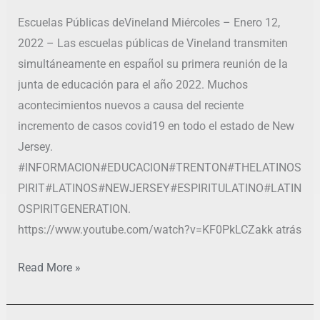
12
Escuelas Públicas deVineland Miércoles – Enero 12,
2022 – Las escuelas públicas de Vineland transmiten
simultáneamente en español su primera reunión de la
junta de educación para el año 2022. Muchos
acontecimientos nuevos a causa del reciente
incremento de casos covid19 en todo el estado de New
Jersey.
#INFORMACION#EDUCACION#TRENTON#THELATINOS
PIRIT#LATINOS#NEWJERSEY#ESPIRITULATINO#LATIN
OSPIRITGENERATION.
https://www.youtube.com/watch?v=KF0PkLCZakk atrás
Read More »