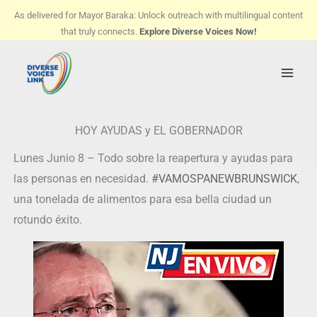
Skip
As delivered for Mayor Baraka: Unlock outreach with multilingual content
to
that truly connects.
Explore Diverse Voices Now!
content
HOY AYUDAS y EL GOBERNADOR
Lunes Junio 8 – Todo sobre la reapertura y ayudas para
las personas en necesidad.
#
VAMOSPANEWBRUNSWICK
,
una tonelada de alimentos para esa bella ciudad un
rotundo éxito.